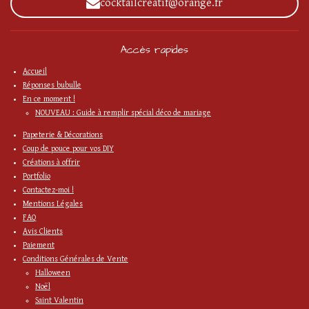
cocktailcreatif@orange.fr
Accès rapides
Accueil
Réponses bubulle
En ce moment !
NOUVEAU : Guide à remplir spécial déco de mariage
Papeterie & Décorations
Coup de pouce pour vos DIY
Créations à offrir
Portfolio
Contactez-moi !
Mentions Légales
FAQ
Avis Clients
Paiement
Conditions Générales de Vente
Halloween
Noël
Saint Valentin