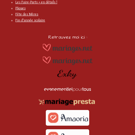
Les Faire-Parts + en détails !
Pâques
Fête des Mères
Fin d'année scolaire
Retrouvez moi ici :