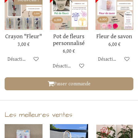
Crayon "Fleur"
Pot de fleurs
Fleur de savon
personnalisé
3,00 €
6,00 €
6,00 €
Désactivé
Désactivé
Désactivé
Passer commande
Les meilleures ventes