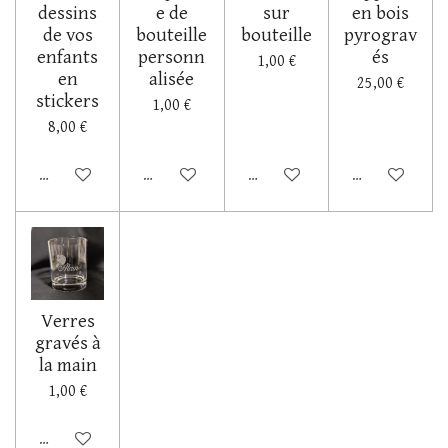
dessins
e de
sur
en bois
de vos
bouteille
bouteille
pyrograv
enfants
personn
és
1,00 €
en
alisée
25,00 €
stickers
1,00 €
8,00 €
Désactivé
Désactivé
Désactivé
Désactivé
Verres
gravés à
la main
1,00 €
Désactivé