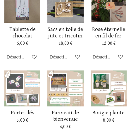
Tablette de
Sacs en toile de
Rose éternelle
chocolat
jute et tricotin
en fil de fer
6,00 €
18,00 €
12,00 €
Désactivé
Désactivé
Désactivé
Porte-clés
Panneau de
Bougie plante
bienvenue
5,00 €
8,00 €
8,00 €