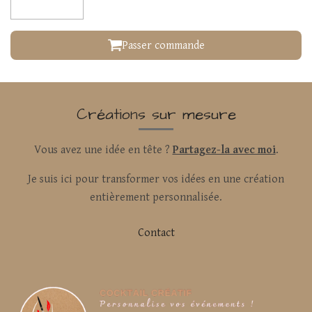
Passer commande
Créations sur mesure
Vous avez une idée en tête ?
Partagez-la avec moi
.
Je suis ici pour transformer vos idées en une création
entièrement personnalisée.
Contact