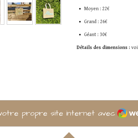
Moyen : 22€
Grand : 26€
Géant : 30€
Détails des dimensions :
voi
Weba
otre propre site internet avec