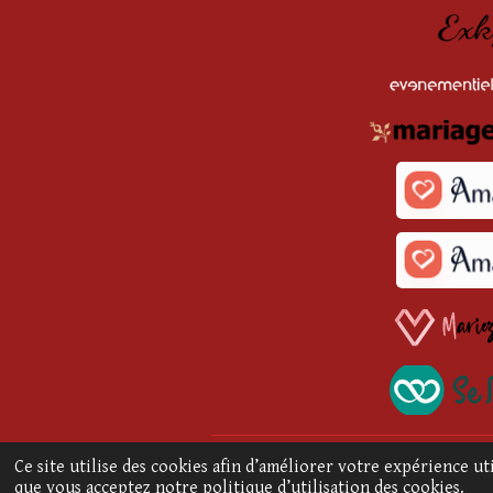
© 2026 Cocktail Créatif | SIRET n° 83366
Ce site utilise des cookies afin d’améliorer votre expérience u
que vous acceptez notre politique d’utilisation des cookies.