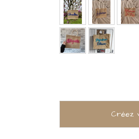
Créez v