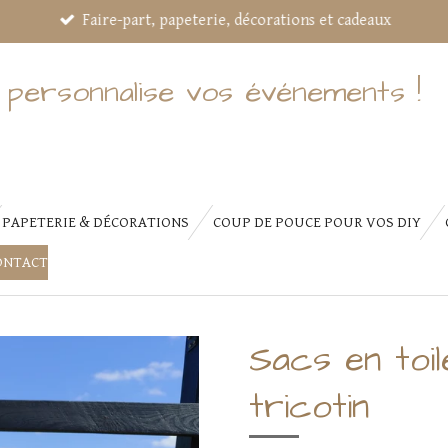
Faire-part, papeterie, décorations et cadeaux
 personnalise vos événements !
PAPETERIE & DÉCORATIONS
COUP DE POUCE POUR VOS DIY
ONTACT
Sacs en toil
tricotin