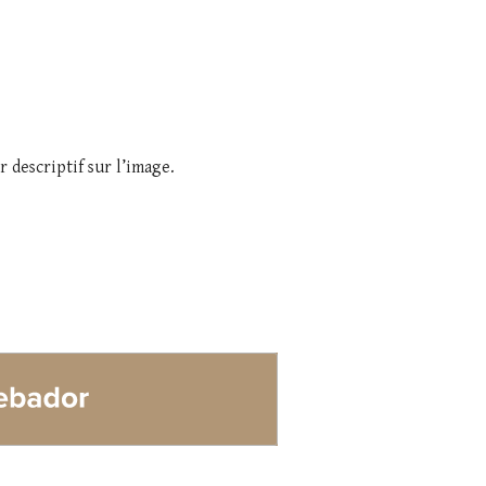
r descriptif sur l’image.
dor