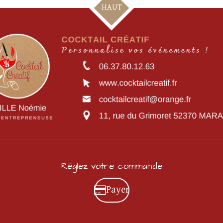
HAUT
Réglez votre commande
Payer