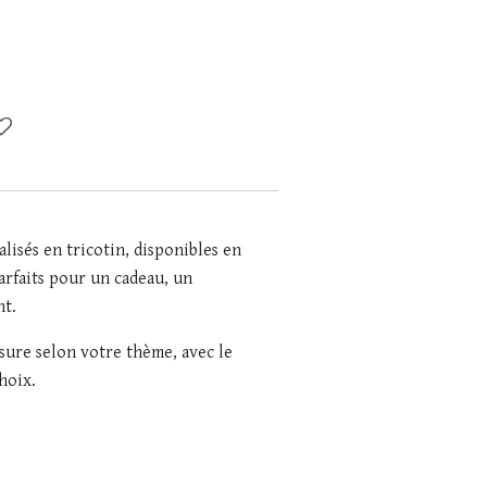
alisés en tricotin, disponibles en
Parfaits pour un cadeau, un
nt.
esure selon votre thème, avec le
hoix.