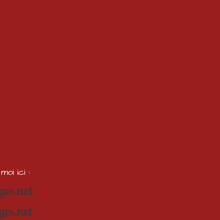
oi ici :