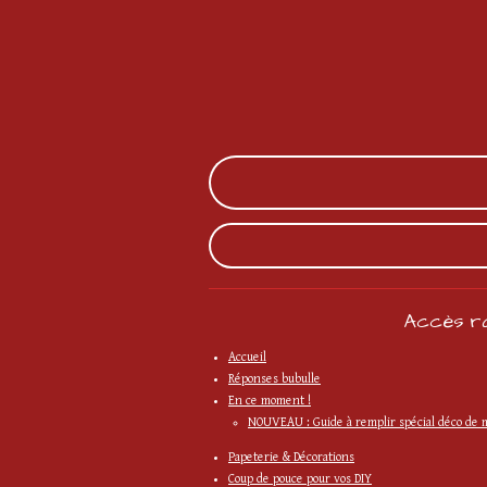
Accès ra
Accueil
Réponses bubulle
En ce moment !
NOUVEAU : Guide à remplir spécial déco de 
Papeterie & Décorations
Coup de pouce pour vos DIY