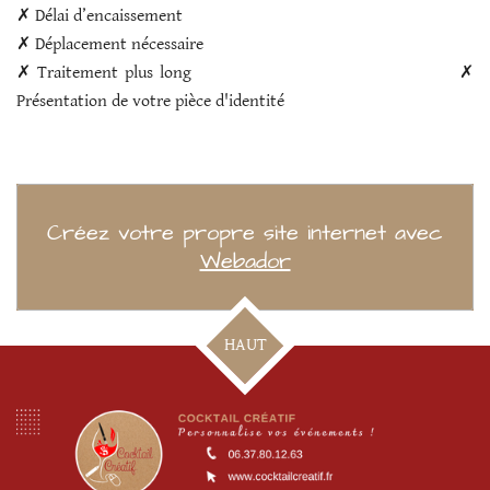
✗ Délai d’encaissement
✗ Déplacement nécessaire
✗ Traitement plus long ✗
Présentation de votre pièce d'identité
Créez votre propre site internet avec
Webador
HAUT