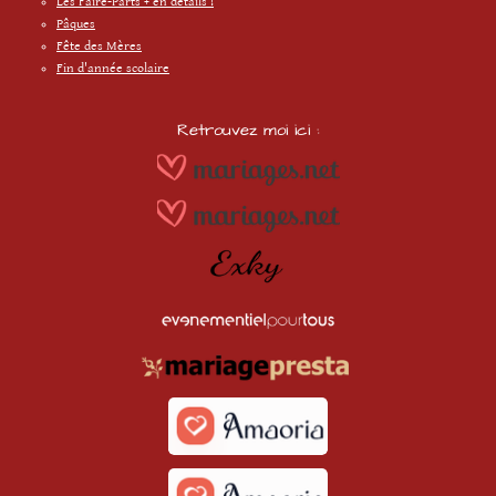
Les Faire-Parts + en détails !
Pâques
Fête des Mères
Fin d'année scolaire
Retrouvez moi ici :