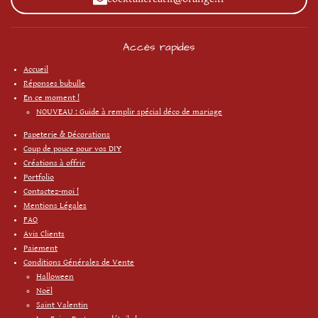
Accès rapides
Accueil
Réponses bubulle
En ce moment !
NOUVEAU : Guide à remplir spécial déco de mariage
Papeterie & Décorations
Coup de pouce pour vos DIY
Créations à offrir
Portfolio
Contactez-moi !
Mentions Légales
FAQ
Avis Clients
Paiement
Conditions Générales de Vente
Halloween
Noël
Saint Valentin