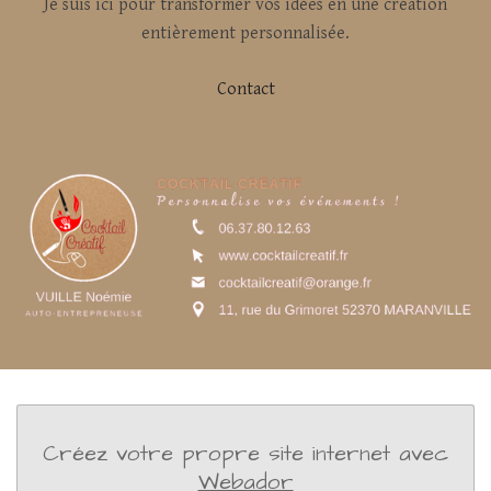
Je suis ici pour transformer vos idées en une création
entièrement personnalisée.
Contact
Créez votre propre site internet avec
Webador