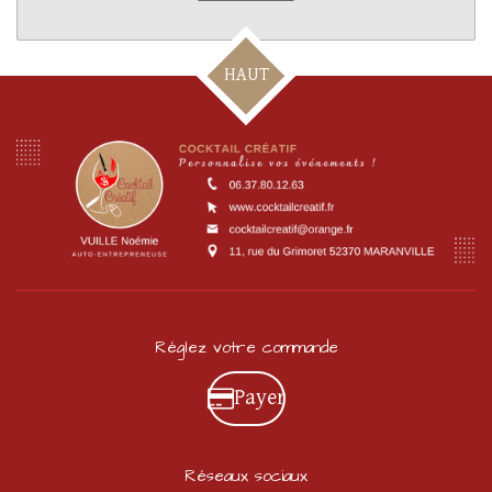
HAUT
Réglez votre commande
Payer
Réseaux sociaux