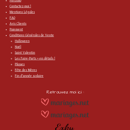
Portfolio
Contactez-moi !
Mentions Légales
FAQ
Avis Clients
Paiement
Conditions Générales de Vente
Halloween
Noël
Saint Valentin
Les Faire-Parts + en détails !
Pâques
Fête des Mères
Fin d'année scolaire
Retrouvez moi ici :