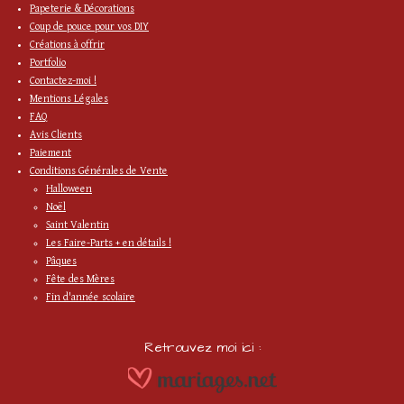
Papeterie & Décorations
Coup de pouce pour vos DIY
Créations à offrir
Portfolio
Contactez-moi !
Mentions Légales
FAQ
Avis Clients
Paiement
Conditions Générales de Vente
Halloween
Noël
Saint Valentin
Les Faire-Parts + en détails !
Pâques
Fête des Mères
Fin d'année scolaire
Retrouvez moi ici :