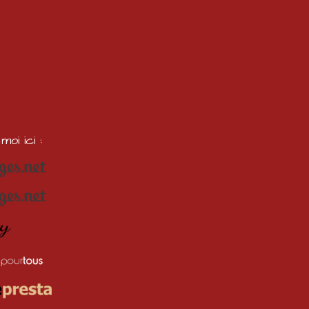
oi ici :