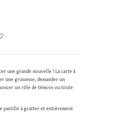
er une grande nouvelle ! La carte à
ler une grossesse, demander un
noncer un rôle de témoin ou toute
e pastille à gratter et entièrement