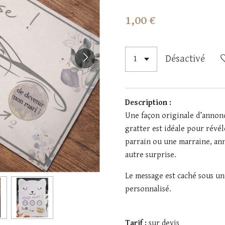
1,00 €
Désactivé
Description :
Une façon originale d’annonc
gratter est idéale pour révé
parrain ou une marraine, an
autre surprise.
Le message est caché sous un
personnalisé.
Tarif :
sur devis