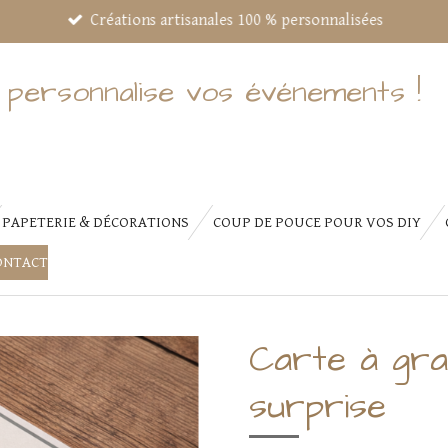
Créations artisanales 100 % personnalisées
 personnalise vos événements !
PAPETERIE & DÉCORATIONS
COUP DE POUCE POUR VOS DIY
ONTACT
Carte à gra
surprise