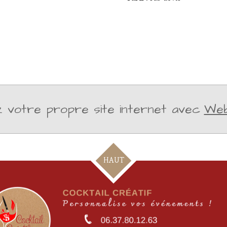
 votre propre site internet avec
We
HAUT