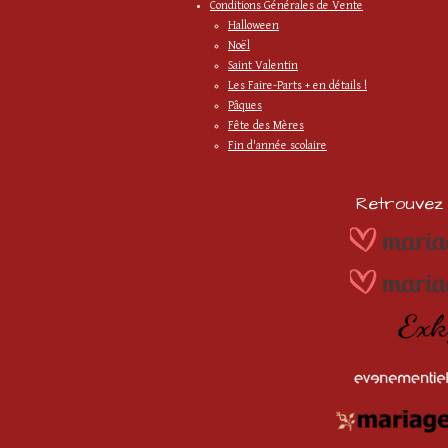
Conditions Générales de Vente
Halloween
Noël
Saint Valentin
Les Faire-Parts + en détails !
Pâques
Fête des Mères
Fin d'année scolaire
Retrouvez m