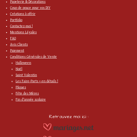
Papeterie & Décorations
Coup de pouce pour vos DIY
Créations à offrir
Portfolio
Contactez-moi !
Mentions Légales
FAQ
Avis Clients
Paiement
Conditions Générales de Vente
Halloween
Noël
Saint Valentin
Les Faire-Parts + en détails !
Pâques
Fête des Mères
Fin d'année scolaire
Retrouvez moi ici :