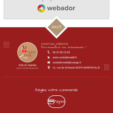
Webador
HAUT
Réglez votre commande
Payer