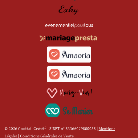
© 2026 Cocktail Créatif | SIRET n° 83366079800038
|
Mentions
Légales
|
Conditions Générales de Vente