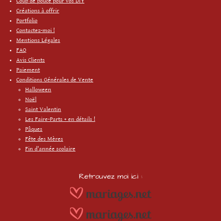
Coup de pouce pour vos DIY
Créations à offrir
Portfolio
Contactez-moi !
Mentions Légales
FAQ
Avis Clients
Paiement
Conditions Générales de Vente
Halloween
Noël
Saint Valentin
Les Faire-Parts + en détails !
Pâques
Fête des Mères
Fin d'année scolaire
Retrouvez moi ici :