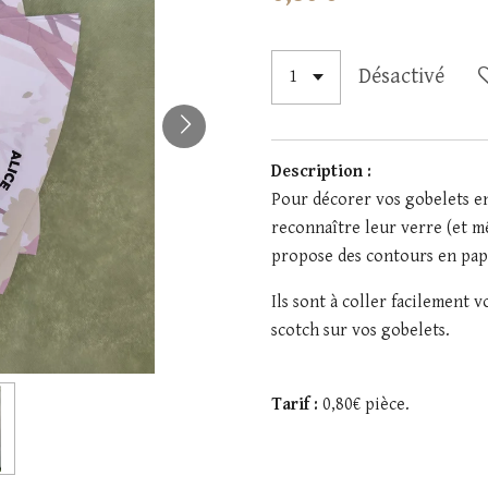
Désactivé
Description :
Pour décorer vos gobelets en
reconnaître leur verre (et mê
propose des contours en pap
Ils sont à coller facilement
scotch sur vos gobelets.
Tarif :
0,80€ pièce.