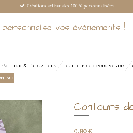
Créations artisanales 100 % personnalisées
 personnalise vos événements !
PAPETERIE & DÉCORATIONS
COUP DE POUCE POUR VOS DIY
ONTACT
Contours de
0,80 €