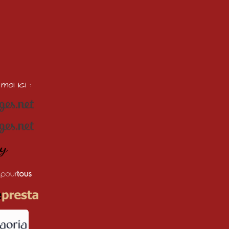
oi ici :