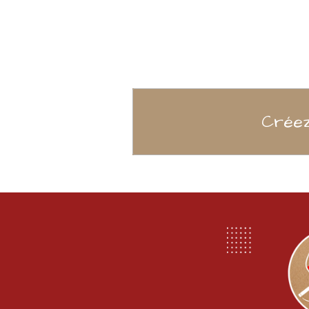
Créez