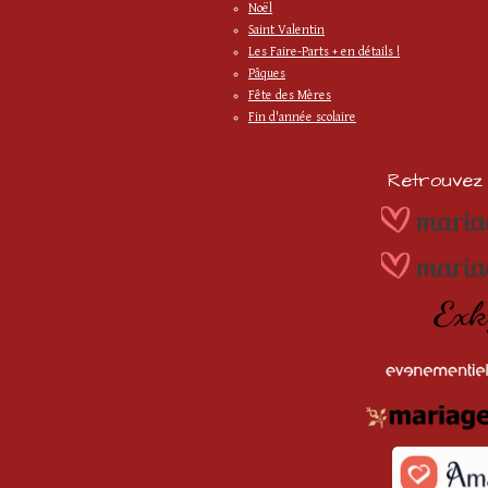
Noël
Saint Valentin
Les Faire-Parts + en détails !
Pâques
Fête des Mères
Fin d'année scolaire
Retrouvez m