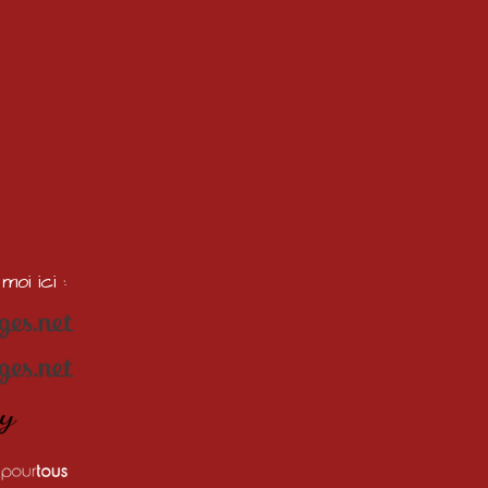
oi ici :