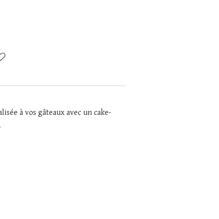
isée à vos gâteaux avec un cake-
.