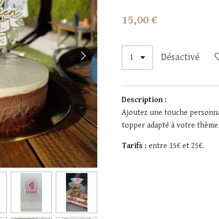
15,00 €
Désactivé
Description :
Ajoutez une touche personnal
topper adapté à votre thème
Tarifs :
entre 15€ et 25€.