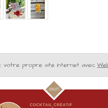
 votre propre site internet avec
We
HAUT