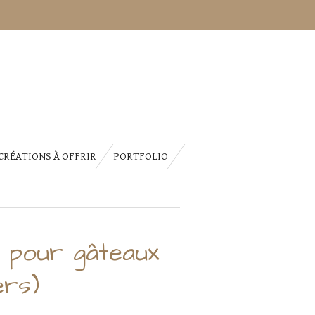
CRÉATIONS À OFFRIR
PORTFOLIO
 pour gâteaux
ers)