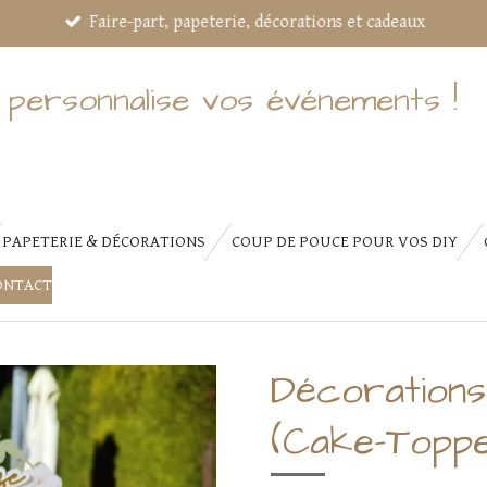
Faire-part, papeterie, décorations et cadeaux
 personnalise vos événements !
PAPETERIE & DÉCORATIONS
COUP DE POUCE POUR VOS DIY
ONTACT
Décorations
(Cake-Topp