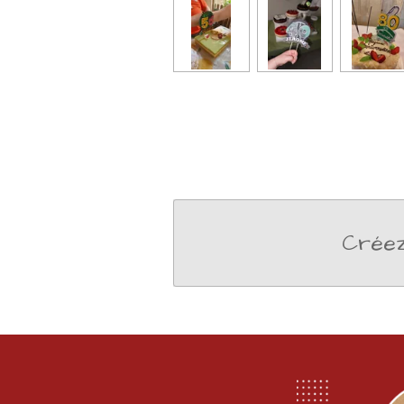
Créez