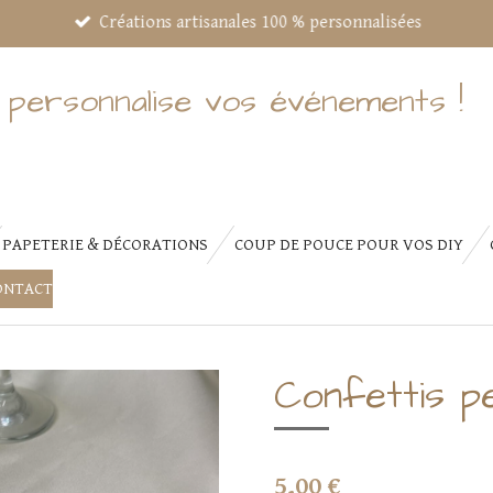
Créations artisanales 100 % personnalisées
 personnalise vos événements !
PAPETERIE & DÉCORATIONS
COUP DE POUCE POUR VOS DIY
ONTACT
Confettis p
5,00 €