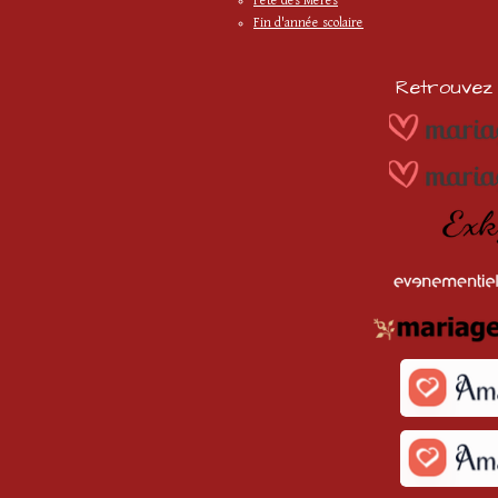
Fête des Mères
Fin d'année scolaire
Retrouvez m