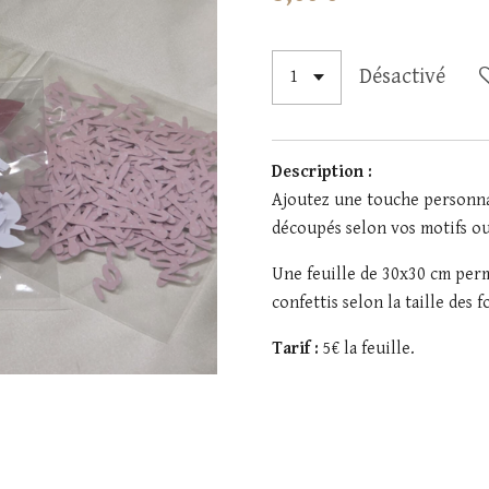
Désactivé
Description :
Ajoutez une touche personnal
découpés selon vos motifs ou
Une feuille de 30x30 cm perm
confettis selon la taille des 
Tarif :
5€ la feuille.