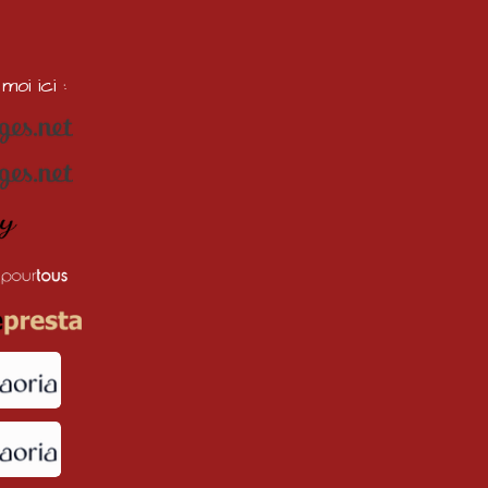
oi ici :