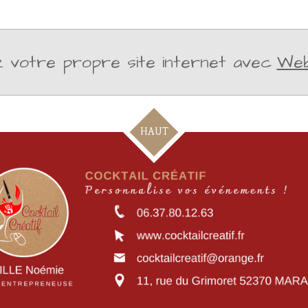
 votre propre site internet avec
We
HAUT