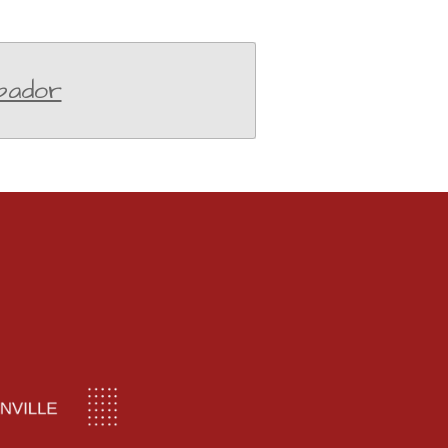
bador