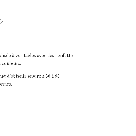
isée à vos tables avec des confettis
 couleurs.
et d’obtenir environ 80 à 90
formes.