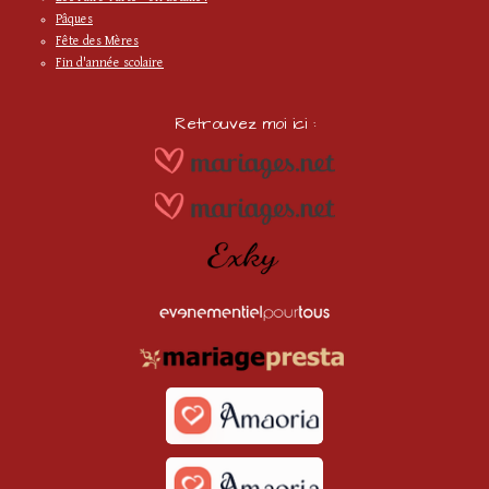
Pâques
Fête des Mères
Fin d'année scolaire
Retrouvez moi ici :