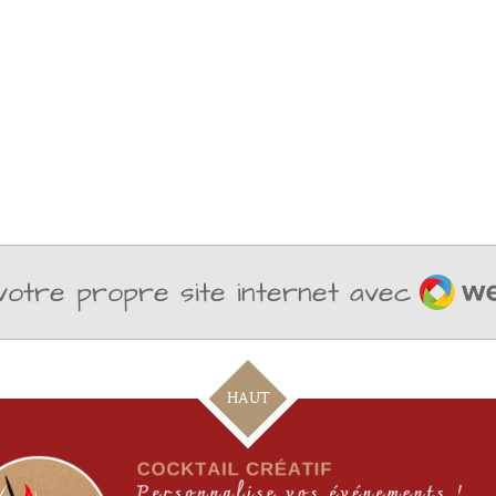
Weba
otre propre site internet avec
HAUT