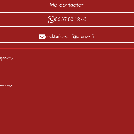
e
t
T
Me contacter
b
a
o
o
g
k
06 37 80 12 63
o
r
k
a
m
cocktailcreatif@orange.fr
pides
 mariage