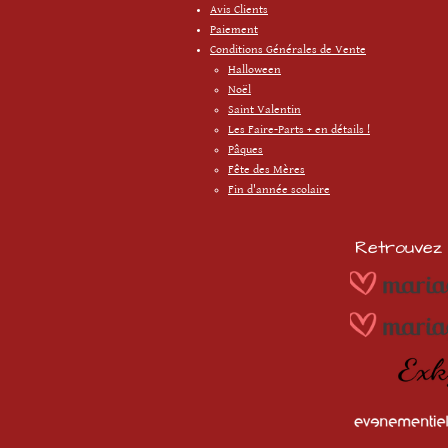
Avis Clients
Paiement
Conditions Générales de Vente
Halloween
Noël
Saint Valentin
Les Faire-Parts + en détails !
Pâques
Fête des Mères
Fin d'année scolaire
Retrouvez m