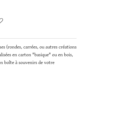
es (rondes, carrées, ou autres créations
alisées en carton "basique" ou en bois,
 en boîte à souvenirs de votre