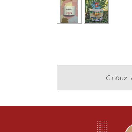
Créez v