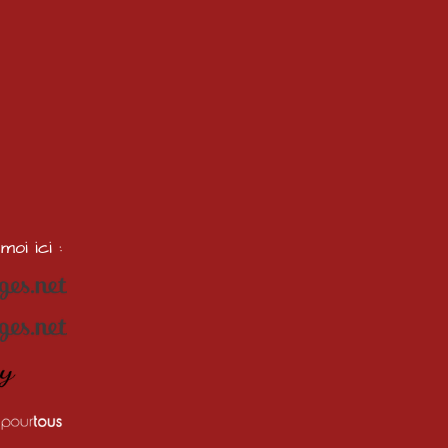
oi ici :