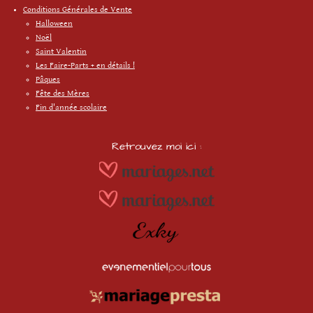
Conditions Générales de Vente
Halloween
Noël
Saint Valentin
Les Faire-Parts + en détails !
Pâques
Fête des Mères
Fin d'année scolaire
Retrouvez moi ici :