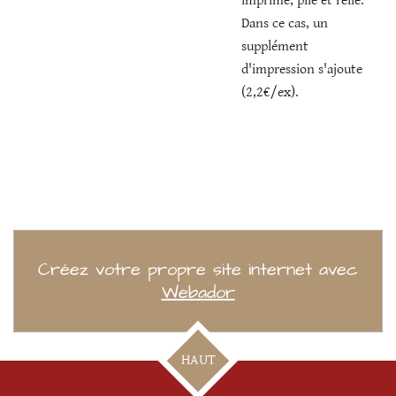
imprimé, plié et relié.
Dans ce cas, un
supplément
d'impression s'ajoute
(2,2€/ex).
Créez votre propre site internet avec
Webador
HAUT