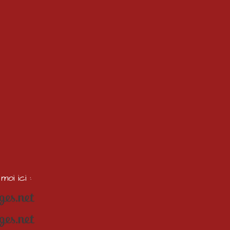
oi ici :