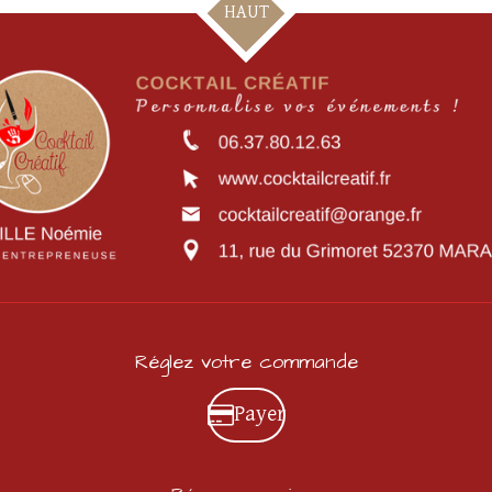
HAUT
Réglez votre commande
Payer