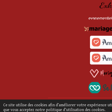
© 2026 Cocktail Créatif | SIRET n° 83366
Ce site utilise des cookies afin d’améliorer votre expérience u
que vous acceptez notre politique d’utilisation des cookies.