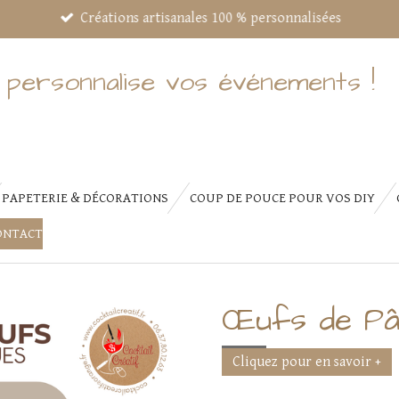
Créations artisanales 100 % personnalisées
 personnalise vos événements !
PAPETERIE & DÉCORATIONS
COUP DE POUCE POUR VOS DIY
ONTACT
Œufs de Pâ
Cliquez pour en savoir +