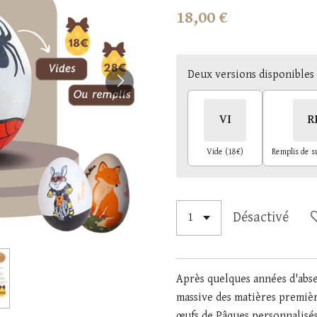
18,00 €
Deux versions disponibles
VI
R
Vide (18€)
Désactivé
Après quelques années d'abs
massive des matières premiè
œufs de Pâques personnalisés,