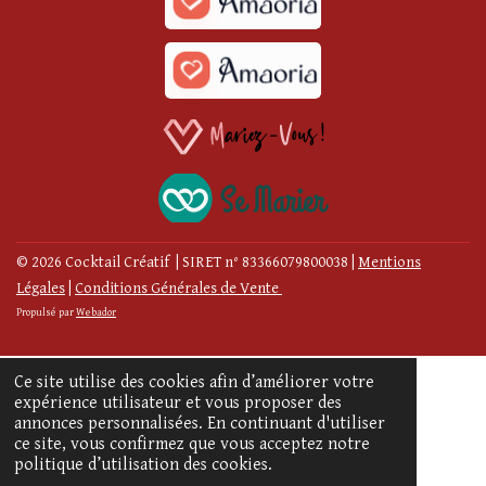
© 2026 Cocktail Créatif | SIRET n° 83366079800038
|
Mentions
Légales
|
Conditions Générales de Vente
Propulsé par
Webador
Ce site utilise des cookies afin d’améliorer votre
expérience utilisateur et vous proposer des
annonces personnalisées. En continuant d'utiliser
ce site, vous confirmez que vous acceptez notre
politique d’utilisation des cookies.