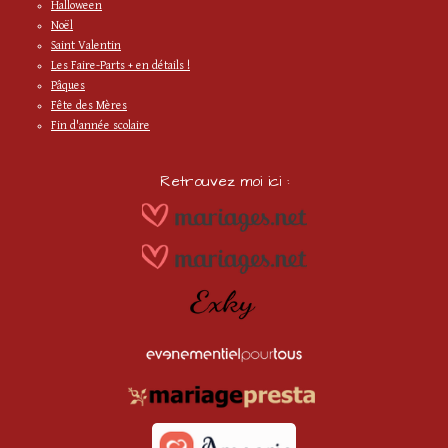
Halloween
Noël
Saint Valentin
Les Faire-Parts + en détails !
Pâques
Fête des Mères
Fin d'année scolaire
Retrouvez moi ici :